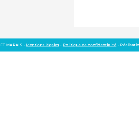
 ET MARAIS
-
Mentions légales
-
Politique de confidentialité
- Réalisati