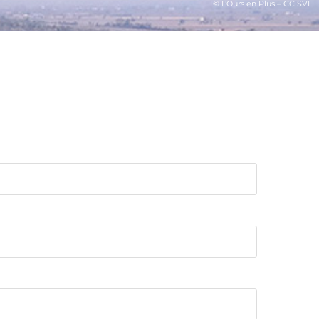
© L’Ours en Plus – CC SVL