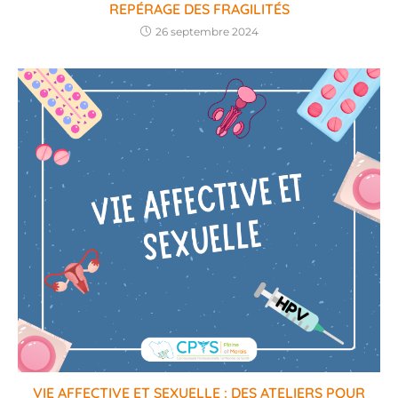
REPÉRAGE DES FRAGILITÉS
26 septembre 2024
VIE AFFECTIVE ET SEXUELLE : DES ATELIERS POUR