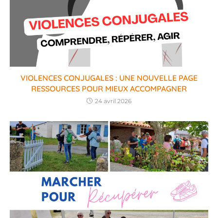
VIOLENCES CONJUGALES : UNE NOUVELLE PAGE
RESSOURCES POUR MIEUX ACCOMPAGNER
24 avril 2026