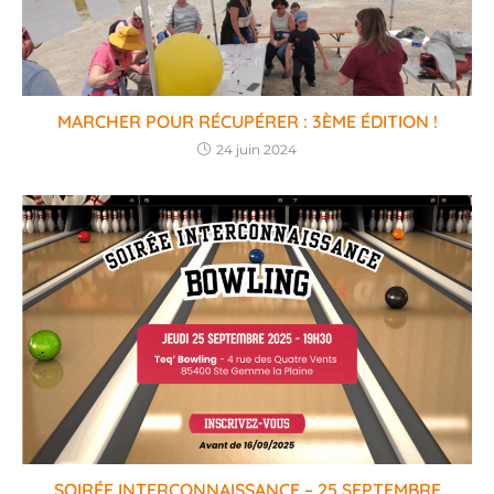
MARCHER POUR RÉCUPÉRER : 3ÈME ÉDITION !
24 juin 2024
SOIRÉE INTERCONNAISSANCE – 25 SEPTEMBRE