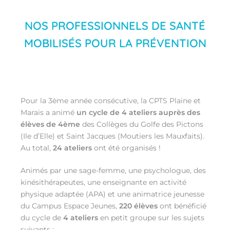
NOS PROFESSIONNELS DE SANTÉ
MOBILISÉS POUR LA PRÉVENTION
Pour la 3ème année consécutive, la CPTS Plaine et
Marais a animé
un cycle de 4 ateliers auprès des
élèves de 4ème
des Collèges du Golfe des Pictons
(Ile d’Elle) et Saint Jacques (Moutiers les Mauxfaits).
Au total,
24 ateliers
ont été organisés !
Animés par une sage-femme, une psychologue, des
kinésithérapeutes, une enseignante en activité
physique adaptée (APA) et une animatrice jeunesse
du Campus Espace Jeunes,
220
élèves
ont bénéficié
du cycle de
4 ateliers
en petit groupe sur les sujets
suivants :