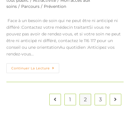
tout public
/
Attractivité
/
Mon accès aux
soins
/
Parcours
/
Prévention
Face à un besoin de soin qui ne peut être ni anticipé ni
différé :Contactez votre médecin traitantSi vous ne
pouvez pas avoir de rendez-vous, et si votre soin ne peut
être ni anticipé ni différé, contactez le 116 117 pour un
conseil ou une orientationAu quotidien :Anticipez vos
rendez-vous…
Continuer La Lecture
1
2
3