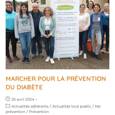
MARCHER POUR LA PRÉVENTION
DU DIABÈTE
25 avril 2024
Actualités adhérents
/
Actualités tout public
/
Ma
prévention
/
Prévention