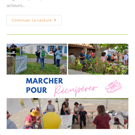
acteurs…
Continuer La Lecture