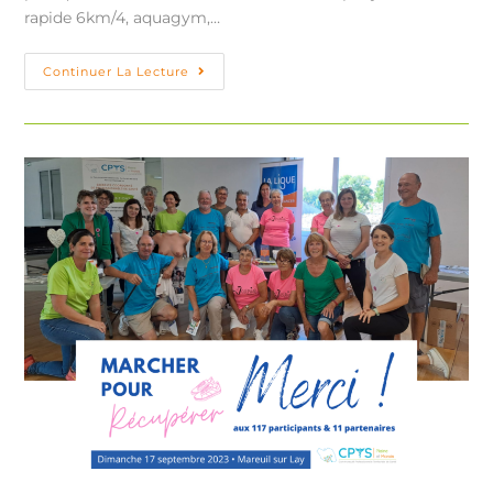
rapide 6km/4, aquagym,…
Continuer La Lecture