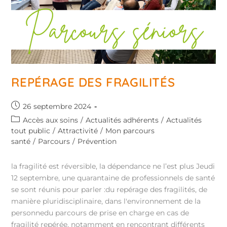
REPÉRAGE DES FRAGILITÉS
26 septembre 2024
Accès aux soins
/
Actualités adhérents
/
Actualités
tout public
/
Attractivité
/
Mon parcours
santé
/
Parcours
/
Prévention
la fragilité est réversible, la dépendance ne l’est plus Jeudi
12 septembre, une quarantaine de professionnels de santé
se sont réunis pour parler :du repérage des fragilités, de
manière pluridisciplinaire, dans l'environnement de la
personnedu parcours de prise en charge en cas de
fragilité repérée, notamment en rencontrant différents