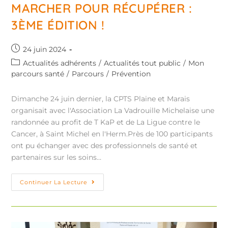
MARCHER POUR RÉCUPÉRER :
3ÈME ÉDITION !
24 juin 2024
Actualités adhérents
/
Actualités tout public
/
Mon
parcours santé
/
Parcours
/
Prévention
Dimanche 24 juin dernier, la CPTS Plaine et Marais
organisait avec l'Association La Vadrouille Michelaise une
randonnée au profit de T KaP et de La Ligue contre le
Cancer, à Saint Michel en l'Herm.Près de 100 participants
ont pu échanger avec des professionnels de santé et
partenaires sur les soins…
Continuer La Lecture